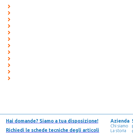
Hai domande?
Siamo a tua disposizione!
Azienda
Chi siamo
Richiedi le schede tecniche degli articoli
La storia