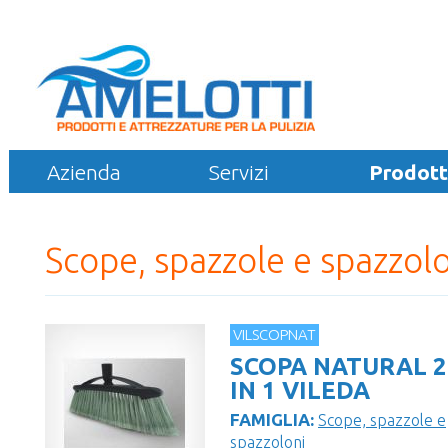
Azienda
Servizi
Prodott
Scope, spazzole e spazzolo
VILSCOPNAT
SCOPA NATURAL 2
IN 1 VILEDA
FAMIGLIA:
Scope, spazzole e
spazzoloni