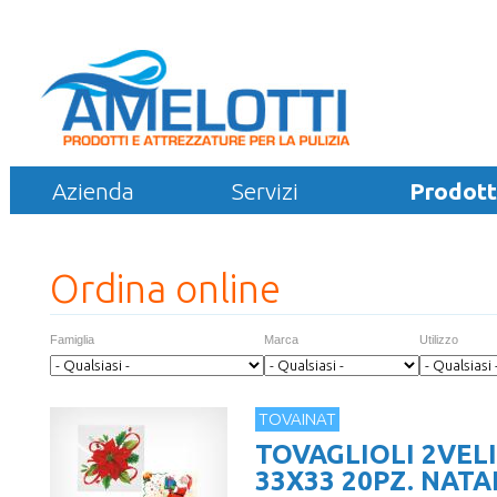
Azienda
Servizi
Prodott
Ordina online
Famiglia
Marca
Utilizzo
TOVAINAT
TOVAGLIOLI 2VELI
33X33 20PZ. NATA