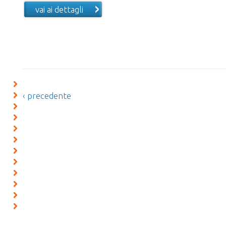
vai ai dettagli
‹ precedente