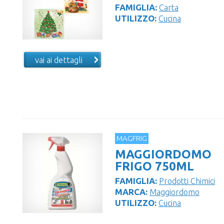
FAMIGLIA:
Carta
UTILIZZO:
Cucina
vai ai dettagli
MAGFRIG
MAGGIORDOMO
FRIGO 750ML
FAMIGLIA:
Prodotti Chimici
MARCA:
Maggiordomo
UTILIZZO:
Cucina